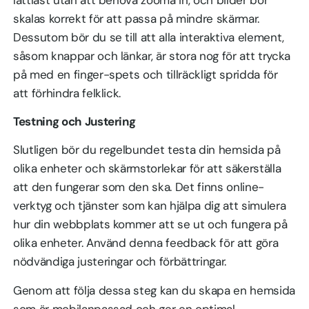
skalas korrekt för att passa på mindre skärmar.
Dessutom bör du se till att alla interaktiva element,
såsom knappar och länkar, är stora nog för att trycka
på med en finger-spets och tillräckligt spridda för
att förhindra felklick.
Testning och Justering
Slutligen bör du regelbundet testa din hemsida på
olika enheter och skärmstorlekar för att säkerställa
att den fungerar som den ska. Det finns online-
verktyg och tjänster som kan hjälpa dig att simulera
hur din webbplats kommer att se ut och fungera på
olika enheter. Använd denna feedback för att göra
nödvändiga justeringar och förbättringar.
Genom att följa dessa steg kan du skapa en hemsida
som är mobilanpassad och ger en optimal