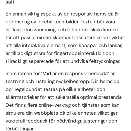
sätt.
En annan viktig aspekt av en responsiv hemsida är
optimering av innehåll och bilder. Texten bör vara
lättläst utan zoomning, och bilder bör skala korrekt
för att passa mindre skärmar. Dessutom är det viktigt
att alla interaktiva element, som knappar och länkar,
är tillräckligt stora för fingertoppsinteraktion och
tillräckligt separerade för att undvika feltryckningar.
Inom ramen för ”Vad är en responsiv hemsida” är
testning och justering nyckelbegrepp. Din hemsida
bör regelbundet testas på olika enheter och
skärmstorlekar för att säkerställa optimal prestanda.
Det finns flera online-verktyg och tjänster som kan
simulera din webbplats på olika enheter, vilket ger
värdefull feedback för nödvändiga justeringar och
förbättringar.