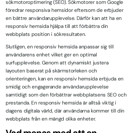
sökmotoroptimering (SEO). Sökmotorer som Google
föredrar responsiva hemsidor eftersom de erbjuder
en bättre användarupplevelse. Därför kan att ha en
responsiv hemsida hjälpa till att förbättra din
webbplats position i sökresultaten.
Slutligen, en responsiv hemsida anpassar sig till
användarens enhet vilket ger en optimal
surfupplevelse. Genom att dynamiskt justera
layouten baserat på skärmstorleken och
orienteringen, kan en responsiv hemsida erbjuda en
smidig och engagerande användarupplevelse
samtidigt som den förbättrar webbplatsens SEO och
prestanda. En responsiv hemsida är alltså viktig i
dagens digitala värld, där användarna kommer till din
webbplats från en mängd olika enheter.
Vad menas med att en