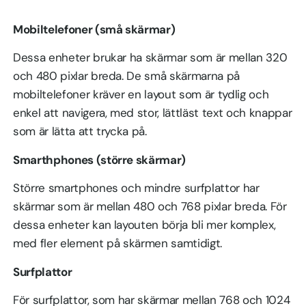
Mobiltelefoner (små skärmar)
Dessa enheter brukar ha skärmar som är mellan 320
och 480 pixlar breda. De små skärmarna på
mobiltelefoner kräver en layout som är tydlig och
enkel att navigera, med stor, lättläst text och knappar
som är lätta att trycka på.
Smarthphones (större skärmar)
Större smartphones och mindre surfplattor har
skärmar som är mellan 480 och 768 pixlar breda. För
dessa enheter kan layouten börja bli mer komplex,
med fler element på skärmen samtidigt.
Surfplattor
För surfplattor, som har skärmar mellan 768 och 1024