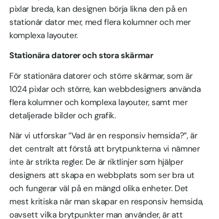
pixlar breda, kan designen börja likna den på en
stationär dator mer, med flera kolumner och mer
komplexa layouter.
Stationära datorer och stora skärmar
För stationära datorer och större skärmar, som är
1024 pixlar och större, kan webbdesigners använda
flera kolumner och komplexa layouter, samt mer
detaljerade bilder och grafik.
När vi utforskar ”Vad är en responsiv hemsida?”, är
det centralt att förstå att brytpunkterna vi nämner
inte är strikta regler. De är riktlinjer som hjälper
designers att skapa en webbplats som ser bra ut
och fungerar väl på en mängd olika enheter. Det
mest kritiska när man skapar en responsiv hemsida,
oavsett vilka brytpunkter man använder, är att