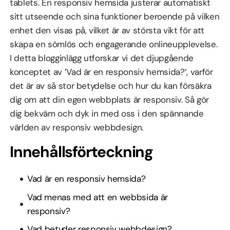
tablets. En responsiv hemsida justerar automatiskt
sitt utseende och sina funktioner beroende på vilken
enhet den visas på, vilket är av största vikt för att
skapa en sömlös och engagerande onlineupplevelse.
I detta blogginlägg utforskar vi det djupgående
konceptet av ’Vad är en responsiv hemsida?’, varför
det är av så stor betydelse och hur du kan försäkra
dig om att din egen webbplats är responsiv. Så gör
dig bekväm och dyk in med oss i den spännande
världen av responsiv webbdesign.
Innehållsförteckning
Vad är en responsiv hemsida?
Vad menas med att en webbsida är
responsiv?
Vad betyder responsiv webbdesign?