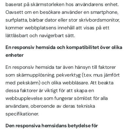
baserat på skärmstorleken hos användarens enhet.
Oavsett om en besökare använder en smartphone,
surfplatta, bärbar dator eller stor skrivbordsmonitor,
kommer webbplatsens innehåll att visas på ett
lättläsbart och navigerbart sätt.
En responsiv hemsida och kompatibilitet över olika
enheter
En responsiv hemsida tar även hänsyn till faktorer
som skärmupplösning, pekverktyg (t.ex. mus jämfört
med pekskärm) och olika webbläsare. Att beakta
dessa faktorer är viktigt för att skapa en
webbupplevelse som fungerar sömlöst för alla
användare, oberoende av deras tekniska
specifikationer.
Den responsiva hemsidans betydelse för