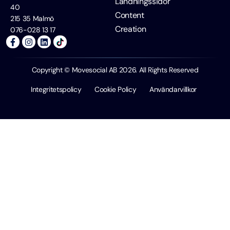
Landningssidor
40
Content
215 35 Malmö
Creation
076-028 13 17
Copyright © Movesocial AB 2026. All Rights Reserved
Integritetspolicy
Cookie Policy
Användarvillkor