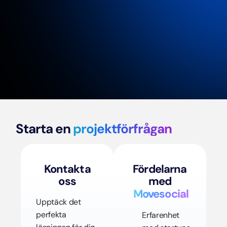
Starta en
projektförfrågan
Kontakta
Fördelarna
oss
med
Movesocial
Upptäck det
perfekta
Erfarenhet