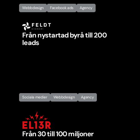
Webbdesign
Facebook ads
Agency
Från nystartad byrå till 200
leads
Sociala medier
Webbdesign
Agency
Från 30 till 100 miljoner