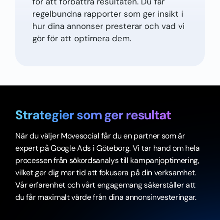
för att förbättra resultaten. Du får
regelbundna rapporter som ger insikt i
hur dina annonser presterar och vad vi
gör för att optimera dem.
Strategier som ger
resultat
När du väljer Movesocial får du en partner som är
expert på Google Ads i Göteborg. Vi tar hand om hela
processen från sökordsanalys till kampanjoptimering,
vilket ger dig mer tid att fokusera på din verksamhet.
Vår erfarenhet och vårt engagemang säkerställer att
du får maximalt värde från dina annonsinvesteringar.