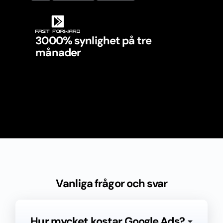
3000% synlighet på tre
månader
Vanliga frågor och svar
Hur mycket kostar Google Ads?