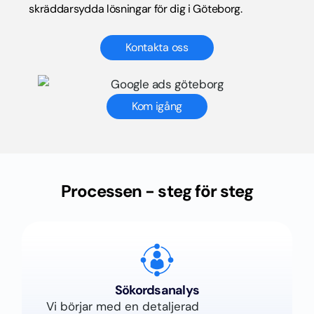
skräddarsydda lösningar för dig i Göteborg.
Kontakta oss
Kom igång
Processen - steg för steg
Sökordsanalys
Vi börjar med en detaljerad