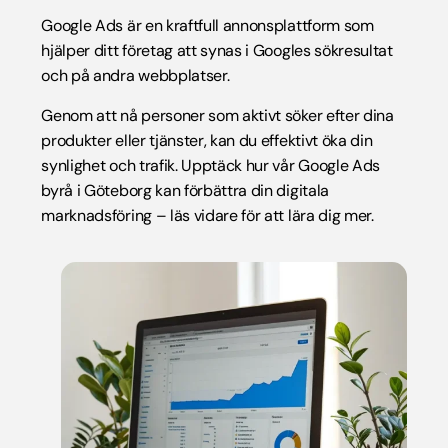
Google Ads är en kraftfull annonsplattform som
hjälper ditt företag att synas i Googles sökresultat
och på andra webbplatser.
Genom att nå personer som aktivt söker efter dina
produkter eller tjänster, kan du effektivt öka din
synlighet och trafik. Upptäck hur vår Google Ads
byrå i Göteborg kan förbättra din digitala
marknadsföring – läs vidare för att lära dig mer.