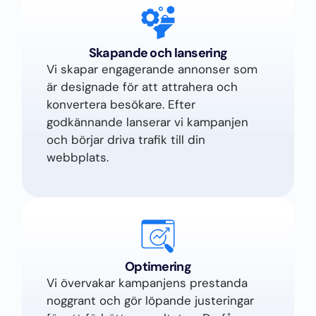
Skapande och lansering
Vi skapar engagerande annonser som
är designade för att attrahera och
konvertera besökare. Efter
godkännande lanserar vi kampanjen
och börjar driva trafik till din
webbplats.
Optimering
Vi övervakar kampanjens prestanda
noggrant och gör löpande justeringar