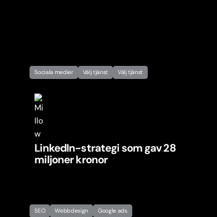
Sociala medier
Välj tjänst
Välj tjänst
LinkedIn-strategi som gav 28
miljoner kronor
SEO
Webbdesign
Google ads