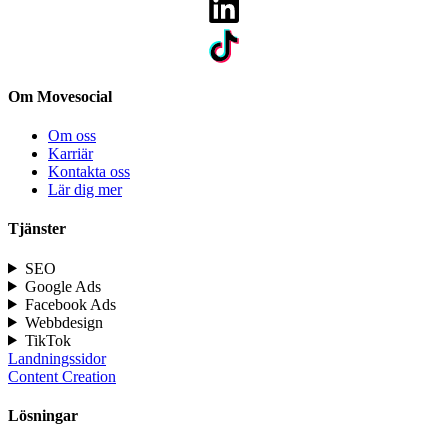
Om Movesocial
Om oss
Karriär
Kontakta oss
Lär dig mer
Tjänster
SEO
Google Ads
Facebook Ads
Webbdesign
TikTok
Landningssidor
Content Creation
Lösningar