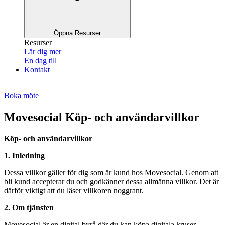
Öppna Resurser
Resurser
Lär dig mer
En dag till
Kontakt
Boka möte
Movesocial Köp- och användarvillkor
Köp- och användarvillkor
1. Inledning
Dessa villkor gäller för dig som är kund hos Movesocial. Genom att
bli kund accepterar du och godkänner dessa allmänna villkor. Det är
därför viktigt att du läser villkoren noggrant.
2. Om tjänsten
Movesocial är en digital byrå där du kan köpa digitala kruser,