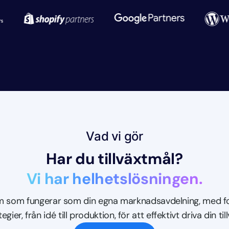
Vad vi gör
Har du tillväxtmål?
Vi har helhetslösningen.
 som fungerar som din egna marknadsavdelning, med f
egier, från idé till produktion, för att effektivt driva din til