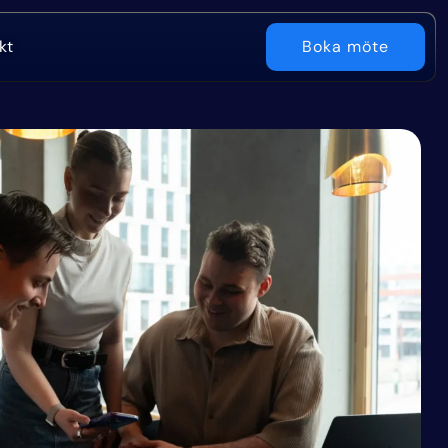
kt
Boka möte