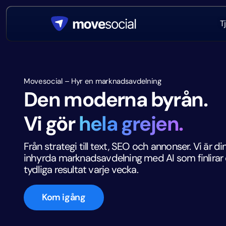
T
Movesocial – Hyr en marknadsavdelning
Den moderna byrån.
Vi gör
hela grejen.
Från strategi till text, SEO och annonser. Vi är di
inhyrda marknadsavdelning med AI som finlirar
tydliga resultat varje vecka.
Kom igång