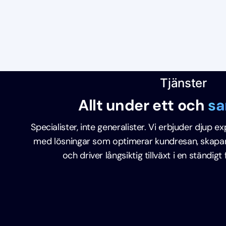
Tjänster
Allt under ett och
sa
Specialister, inte generalister. Vi erbjuder djup 
med lösningar som optimerar kundresan, skapar 
och driver långsiktig tillväxt i en ständig