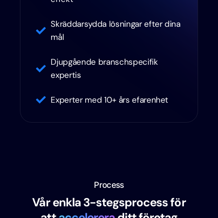
Skräddarsydda lösningar efter dina
mål
Djupgående branschspecifik
expertis
Experter med 10+ års efarenhet
Process
Vår enkla 3-stegsprocess för
att
accelerera
ditt företag