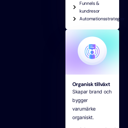
Funnels &
kundresor
Automationsstrategier
Organisk tillväxt
Skapar brand och
bygger
varumärke
organiskt.