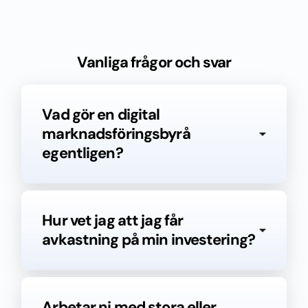
Vanliga frågor och svar
Vad gör en digital
marknadsföringsbyrå
egentligen?
Hur vet jag att jag får
avkastning på min investering?
Arbetar ni med stora eller