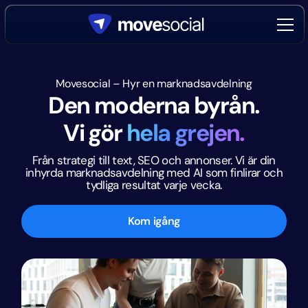
Movesocial – Hyr en marknadsavdelning
Den moderna byrån.
Vi gör
hela grejen.
Från strategi till text, SEO och annonser. Vi är din
inhyrda marknadsavdelning med AI som finlirar och
tydliga resultat varje vecka.
Kom igång