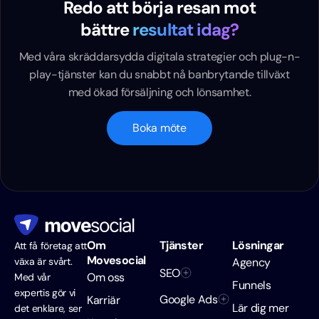
Redo att börja resan mot
bättre
resultat idag?
Med våra skräddarsydda digitala strategier och plug-n-
play-tjänster kan du snabbt nå banbrytande tillväxt
med ökad försäljning och lönsamhet.
Boka möte
Om
Tjänster
Lösningar
Att få företag att
Movesocial
växa är svårt.
Agency
SEO
Om oss
Med vår
Funnels
expertis gör vi
Google Ads
Karriär
Lär dig mer
det enklare, ser