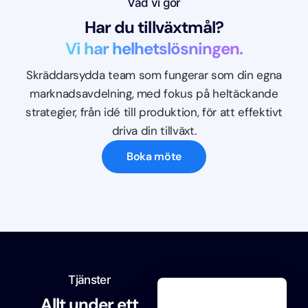
Vad vi gör
Har du tillväxtmål?
Vi har helhetslösningen.
Skräddarsydda team som fungerar som din egna
marknadsavdelning, med fokus på heltäckande
strategier, från idé till produktion, för att effektivt
driva din tillväxt.
Boka möte
Tjänster
Allt under ett