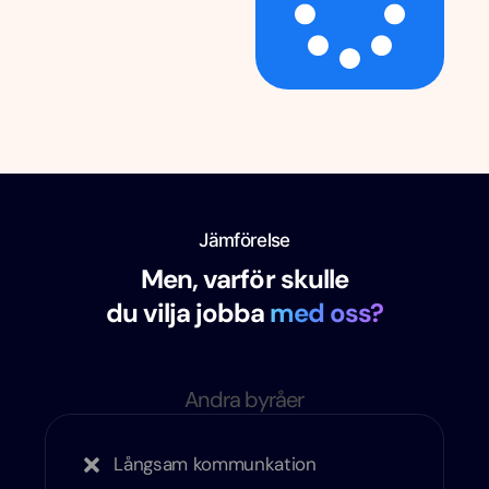
Jämförelse
Men, varför skulle
du vilja jobba
med oss?
Andra byråer
Långsam kommunkation